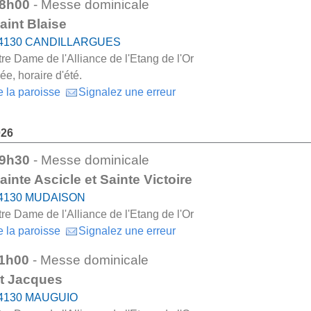
8h00
- Messe dominicale
aint Blaise
4130 CANDILLARGUES
re Dame de l'Alliance de l'Etang de l'Or
e, horaire d'été.
e la paroisse
Signalez une erreur
026
9h30
- Messe dominicale
ainte Ascicle et Sainte Victoire
4130 MUDAISON
re Dame de l'Alliance de l'Etang de l'Or
e la paroisse
Signalez une erreur
1h00
- Messe dominicale
t Jacques
4130 MAUGUIO