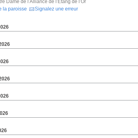
re Dame de l'Alliance de l'Etang de l'Or
e la paroisse
Signalez une erreur
2026
2026
2026
2026
2026
2026
026