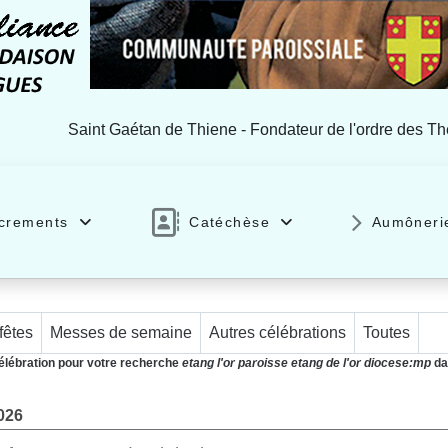
Saint Gaétan de Thiene - Fondateur de l'ordre des Th
crements
Catéchèse
Aumôneri
fêtes
Messes de semaine
Autres célébrations
Toutes
 célébration pour votre recherche
etang l'or paroisse etang de l'or diocese:mp
da
026