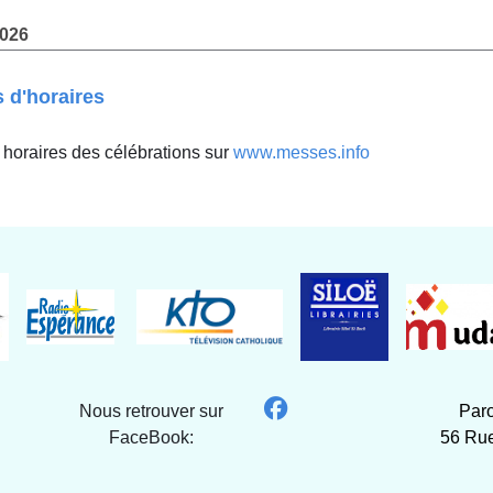
2026
s d'horaires
 horaires des célébrations sur
www.messes.info
Nous retrouver sur
Paro
FaceBook:
56 Rue