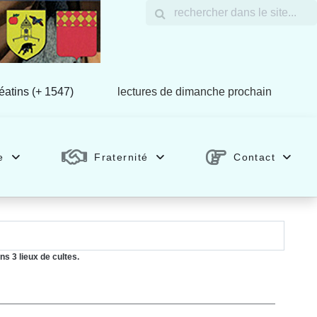
éatins (+ 1547)
lectures de dimanche prochain
e
Fraternité
Contact
ns
3 lieux de cultes.