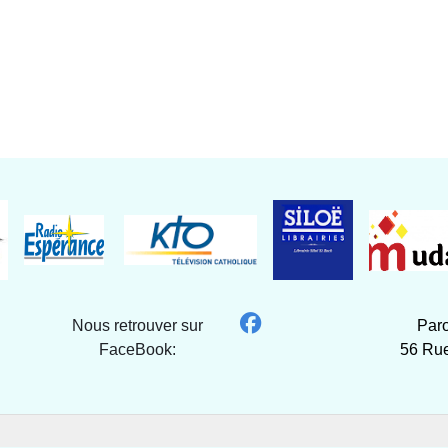
Nous retrouver sur
Paro
FaceBook:
56 Rue