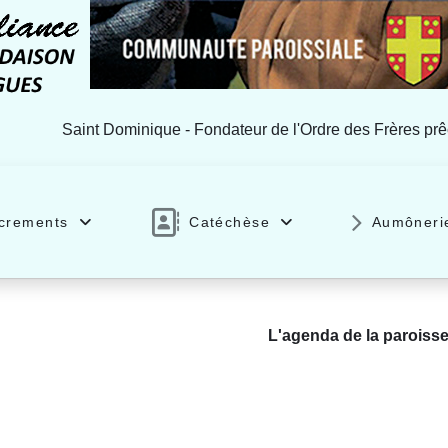
Saint Dominique - Fondateur de l'Ordre des Frères pr
crements
Catéchèse
Aumôneri
L'agenda de la paroiss