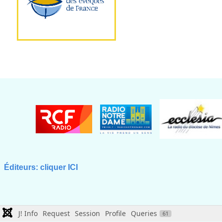
Éditeurs: cliquer ICI
J! Info
Request
Session
Profile
Queries
61