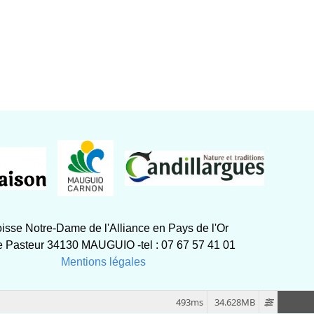
isse Notre-Dame de l'Alliance en Pays de l'Or
 Pasteur 34130 MAUGUIO -tel : 07 67 57 41 01
Mentions légales
493ms
34.628MB